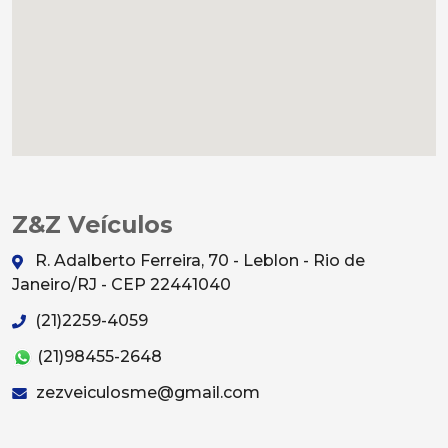
Z&Z Veículos
R. Adalberto Ferreira, 70 - Leblon - Rio de
Janeiro/RJ - CEP 22441040
(21)2259-4059
(21)98455-2648
zezveiculosme@gmail.com