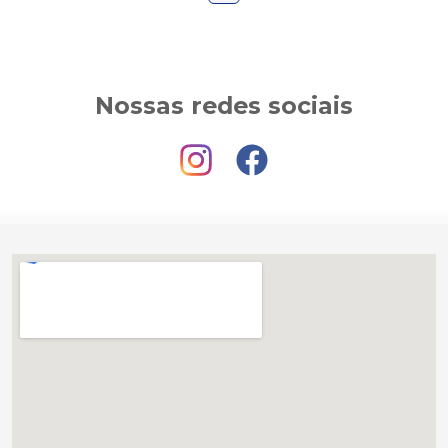
Nossas redes sociais