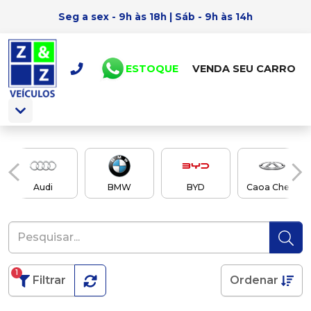
Seg a sex - 9h às 18h | Sáb - 9h às 14h
ESTOQUE
VENDA SEU CARRO
Audi
BMW
BYD
Caoa Chery
1
Filtrar
Ordenar