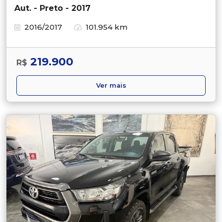
Aut. - Preto - 2017
2016/2017
101.954 km
219.900
R$
Ver mais