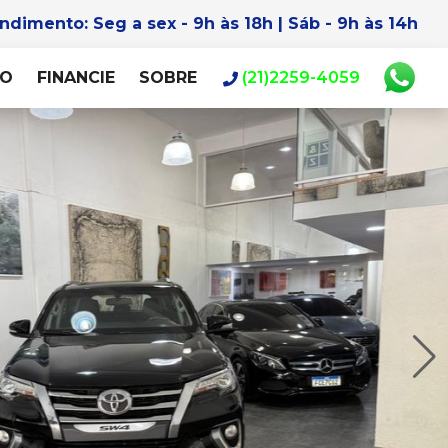
endimento:
Seg a sex - 9h às 18h | Sáb - 9h às 14h
RO
FINANCIE
SOBRE
(21)2259-4059