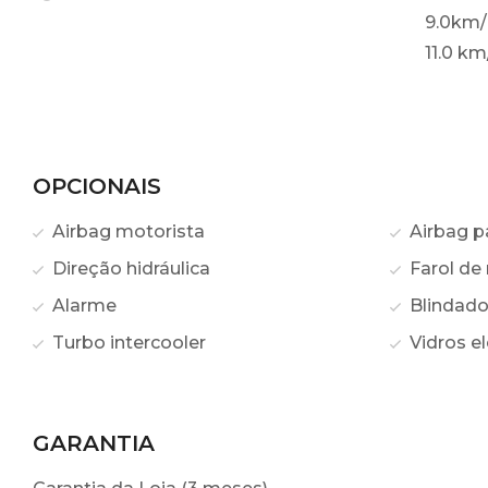
9.0km/
11.0 km
OPCIONAIS
Airbag motorista
Airbag p
Direção hidráulica
Farol de 
Alarme
Blindad
Turbo intercooler
Vidros el
GARANTIA