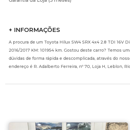
Garantia da Loja (3 meses)
+ INFORMAÇÕES
A procura de um Toyota Hilux SW4 SRX 4x4 2.8 TDI 16V Die
2016/2017 KM: 101954 km. Gostou deste carro? Temos uma 
dúvidas de forma rápida e descomplicada, através do noss
endereço é R. Adalberto Ferreira, nº 70, Loja H, Leblon, R