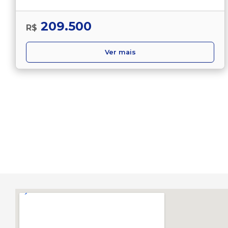
209.500
R$
Ver mais