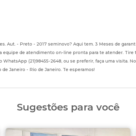
s. Aut. - Preto - 2017 seminovo? Aqui tem. 3 Meses de garanti
equipe de atendimento on-line pronta para te atender. Tire 
o WhatsApp (21)98455-2648, ou se preferir, faça uma visita. N
io de Janeiro - Rio de Janeiro. Te esperamos!
Sugestões para você