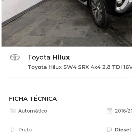
Toyota
Hilux
Toyota Hilux SW4 SRX 4x4 2.8 TDI 16V 
FICHA TÉCNICA
Automático
2016/2
Preto
Diesel