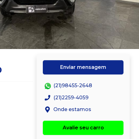
Enviar mensagem
0
(21)98455-2648
(21)2259-4059
Onde estamos
Avalie seu carro