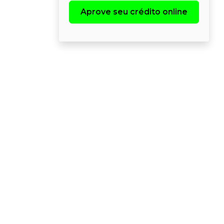
Aprove seu crédito online