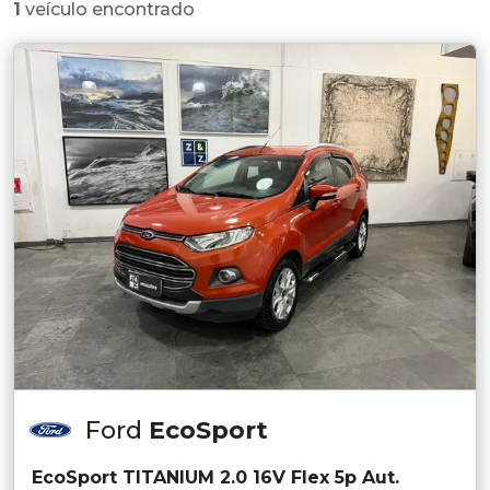
1
veículo encontrado
Ford
EcoSport
EcoSport TITANIUM 2.0 16V Flex 5p Aut.