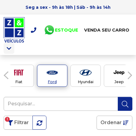
Seg a sex - 9h às 18h | Sáb - 9h às 14h
ESTOQUE
VENDA SEU CARRO
Fiat
Ford
Hyundai
Jeep
1
Filtrar
Ordenar