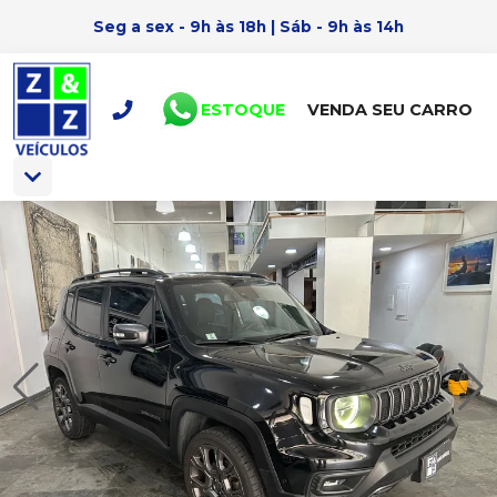
Seg a sex - 9h às 18h | Sáb - 9h às 14h
ESTOQUE
VENDA SEU CARRO