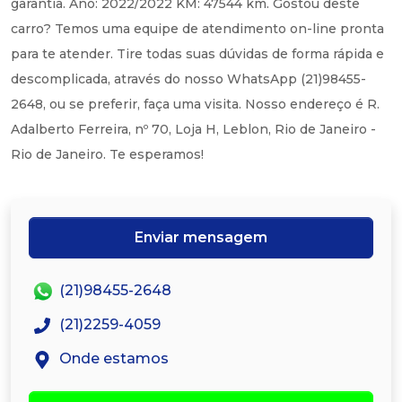
garantia. Ano: 2022/2022 KM: 47544 km. Gostou deste
carro? Temos uma equipe de atendimento on-line pronta
para te atender. Tire todas suas dúvidas de forma rápida e
descomplicada, através do nosso WhatsApp (21)98455-
2648, ou se preferir, faça uma visita. Nosso endereço é R.
Adalberto Ferreira, nº 70, Loja H, Leblon, Rio de Janeiro -
Rio de Janeiro. Te esperamos!
Enviar mensagem
(21)98455-2648
(21)2259-4059
Onde estamos