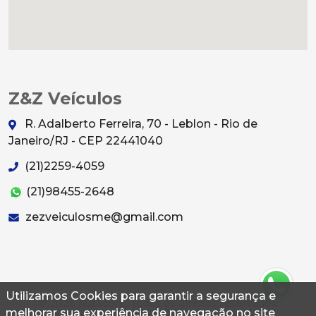
Z&Z Veículos
R. Adalberto Ferreira, 70 - Leblon - Rio de
Janeiro/RJ - CEP 22441040
(21)2259-4059
(21)98455-2648
zezveiculosme@gmail.com
Utilizamos Cookies para garantir a segurança e
© 2026 Autoconf. Todos os direitos reservados.
melhorar sua experiência de navegação no site