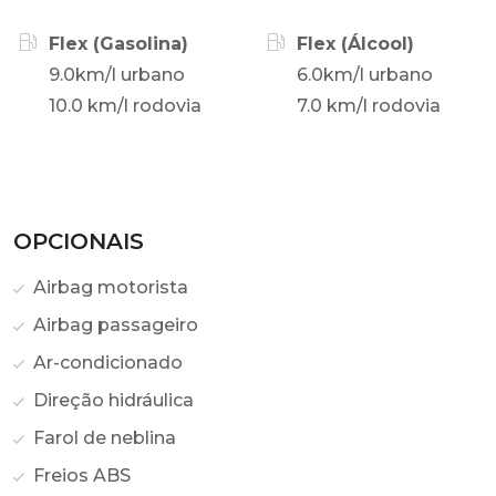
Flex (Gasolina)
Flex (Álcool)
9.0km/l urbano
6.0km/l urbano
10.0 km/l rodovia
7.0 km/l rodovia
OPCIONAIS
Airbag motorista
Airbag passageiro
Ar-condicionado
Direção hidráulica
Farol de neblina
Freios ABS