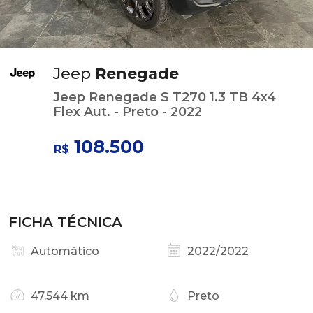
Jeep
Renegade
Jeep Renegade S T270 1.3 TB 4x4
Flex Aut. - Preto - 2022
108.500
R$
FICHA TÉCNICA
Automático
2022/2022
47.544 km
Preto